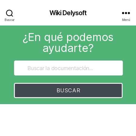
Wiki Delysoft
Buscar
Menú
¿En qué podemos
ayudarte?
BUSCAR