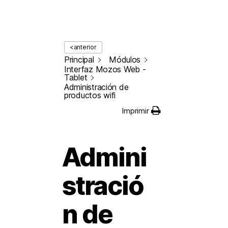
<anterior
Principal
Módulos
Interfaz Mozos Web -
Tablet
Administración de
productos wifi
Imprimir
Admini
stració
n de