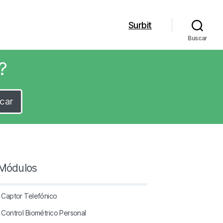
Surbit
Buscar
?
car
Módulos
Captor Telefónico
Control Biométrico Personal