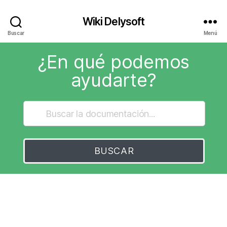
Wiki Delysoft
Buscar
Menú
¿En qué podemos
ayudarte?
BUSCAR