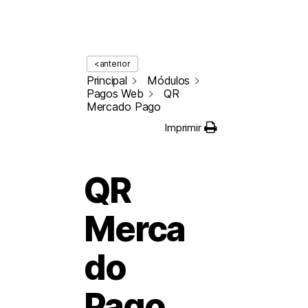
<anterior
Principal
Módulos
Pagos Web
QR
Mercado Pago
Imprimir
QR
Merca
do
Pago