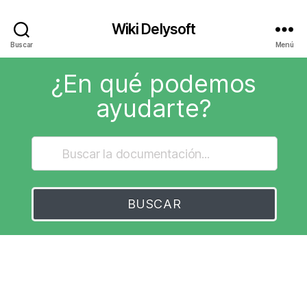
Wiki Delysoft
Buscar
Menú
¿En qué podemos
ayudarte?
BUSCAR